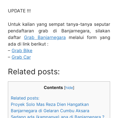
UPDATE !!!
Untuk kalian yang sempat tanya-tanya seputar
pendaftaran grab di Banjarnegara, silakan
daftar
Grab Banjarnegara
melalui form yang
ada di link berikut :
–
Grab Bike
–
Grab Car
Related posts:
Contents
[
hide
]
Related posts:
Proyek Solo Mas Reza Dien Hangatkan
Banjarnegara di Gelaran Cumbu Aksara
Sedang ada (kampanye) apa di Banjarnegara ?