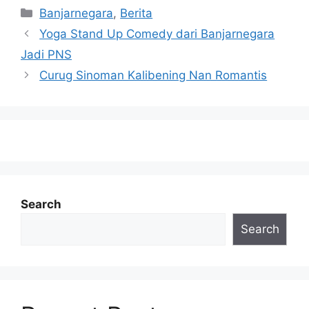
Categories
Banjarnegara
,
Berita
Yoga Stand Up Comedy dari Banjarnegara
Jadi PNS
Curug Sinoman Kalibening Nan Romantis
Search
Search