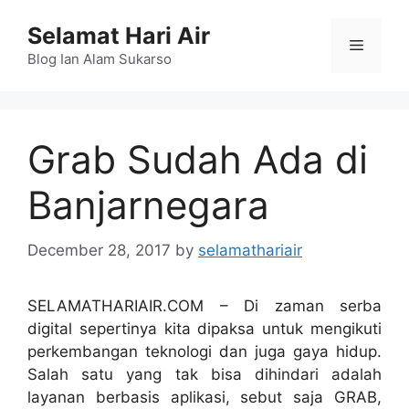
Skip
Selamat Hari Air
to
Menu
content
Blog Ian Alam Sukarso
Grab Sudah Ada di
Banjarnegara
December 28, 2017
by
selamathariair
SELAMATHARIAIR.COM – Di zaman serba
digital sepertinya kita dipaksa untuk mengikuti
perkembangan teknologi dan juga gaya hidup.
Salah satu yang tak bisa dihindari adalah
layanan berbasis aplikasi, sebut saja GRAB,