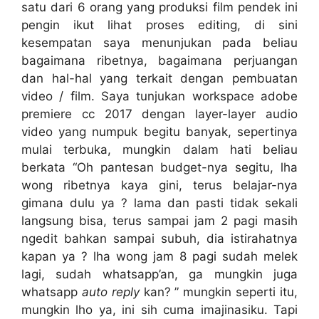
satu dari 6 orang yang produksi film pendek ini
pengin ikut lihat proses editing, di sini
kesempatan saya menunjukan pada beliau
bagaimana ribetnya, bagaimana perjuangan
dan hal-hal yang terkait dengan pembuatan
video / film. Saya tunjukan workspace adobe
premiere cc 2017 dengan layer-layer audio
video yang numpuk begitu banyak, sepertinya
mulai terbuka, mungkin dalam hati beliau
berkata “Oh pantesan budget-nya segitu, lha
wong ribetnya kaya gini, terus belajar-nya
gimana dulu ya ? lama dan pasti tidak sekali
langsung bisa, terus sampai jam 2 pagi masih
ngedit bahkan sampai subuh, dia istirahatnya
kapan ya ? lha wong jam 8 pagi sudah melek
lagi, sudah whatsapp’an, ga mungkin juga
whatsapp
auto reply
kan? ” mungkin seperti itu,
mungkin lho ya, ini sih cuma imajinasiku. Tapi