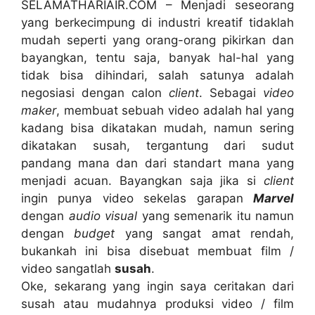
SELAMATHARIAIR.COM – Menjadi seseorang
yang berkecimpung di industri kreatif tidaklah
mudah seperti yang orang-orang pikirkan dan
bayangkan, tentu saja, banyak hal-hal yang
tidak bisa dihindari, salah satunya adalah
negosiasi dengan calon
client
. Sebagai
video
maker
, membuat sebuah video adalah hal yang
kadang bisa dikatakan mudah, namun sering
dikatakan susah, tergantung dari sudut
pandang mana dan dari standart mana yang
menjadi acuan. Bayangkan saja jika si
client
ingin punya video sekelas garapan
Marvel
dengan
audio visual
yang semenarik itu namun
dengan
budget
yang sangat amat rendah,
bukankah ini bisa disebuat membuat film /
video sangatlah
susah
.
Oke, sekarang yang ingin saya ceritakan dari
susah atau mudahnya produksi video / film