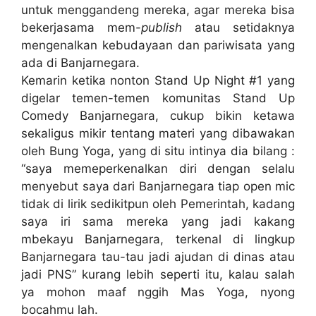
untuk menggandeng mereka, agar mereka bisa
bekerjasama mem-
publish
atau setidaknya
mengenalkan kebudayaan dan pariwisata yang
ada di Banjarnegara.
Kemarin ketika nonton Stand Up Night #1 yang
digelar temen-temen komunitas Stand Up
Comedy Banjarnegara, cukup bikin ketawa
sekaligus mikir tentang materi yang dibawakan
oleh Bung Yoga, yang di situ intinya dia bilang :
“saya memeperkenalkan diri dengan selalu
menyebut saya dari Banjarnegara tiap open mic
tidak di lirik sedikitpun oleh Pemerintah, kadang
saya iri sama mereka yang jadi kakang
mbekayu Banjarnegara, terkenal di lingkup
Banjarnegara tau-tau jadi ajudan di dinas atau
jadi PNS” kurang lebih seperti itu, kalau salah
ya mohon maaf nggih Mas Yoga, nyong
bocahmu lah.