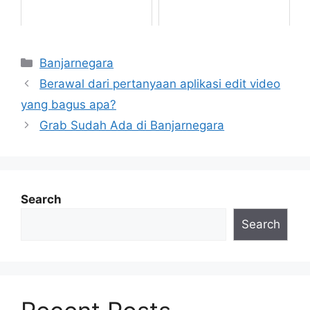
Categories
Banjarnegara
Berawal dari pertanyaan aplikasi edit video
yang bagus apa?
Grab Sudah Ada di Banjarnegara
Search
Search