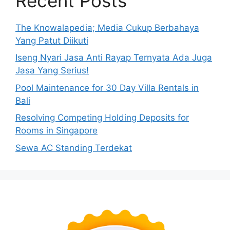
Recent Posts
The Knowalapedia; Media Cukup Berbahaya
Yang Patut Diikuti
Iseng Nyari Jasa Anti Rayap Ternyata Ada Juga
Jasa Yang Serius!
Pool Maintenance for 30 Day Villa Rentals in
Bali
Resolving Competing Holding Deposits for
Rooms in Singapore
Sewa AC Standing Terdekat