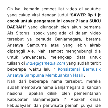
Oh iya, kemarin sempet liat video di youtube
yang cukup viral dengan judul “
SAWER Rp 1 jt
cocok untuk pengamen ini cover 7 lagu SUKU
DAERAH
” yang diunggah oleh akun bernama
Ais Sitorus, sosok yang ada di dalam video
tersebut ya pemuda Banjarnegara, berama
Arisatya Sampurna atau yang lebih akrab
dipanggil Ale. Nah sempet menghubungi dia
untuk wawancara, melengkapi data untuk
tulisan di
indiegigsmedia.com
yang sudah terbit
beberapa waktu lalu :
Konsistensi Bermusik
Arisatya Sampurna Membuahkan Hasil
.
Nah dari beberapa nama tersebut, mereka
sudah membawa nama Banjarnegara di kancah
nasional, apakah dilirik oleh pemerintahan
Kabupaten Banjarnegara ? Apakah dinas
kebudayaan dan pariwisata pernah punya ide