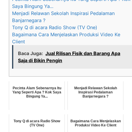
Saya Bingung Ya...
Menjadi Relawan Sekolah Inspirasi Pedalaman
Banjarnegara ?
Tony Q di acara Radio Show (TV One)
Bagaimana Cara Menjelaskan Produksi Video Ke
Client
Baca Juga:
Jual Rilisan Fisik dan Barang Apa
Saja di Bikin Pengin
Pecinta Alam Sebenarnya Itu
Menjadi Relawan Sekolah
Yang Seperti Apa ? Kok Saya
Inspirasi Pedalaman
Bingung Ya...
Banjarnegara ?
Tony Q di acara Radio Show
Bagaimana Cara Menjelaskan
(TV One)
Produksi Video Ke Client