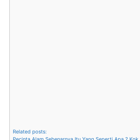
Related posts:
Pecinta Alam Sebenarnya Itu Yang Seperti Apa ? Kok