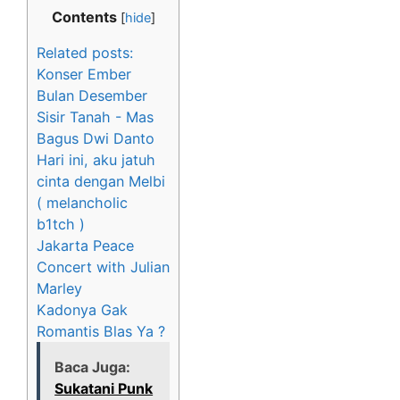
Contents
[
hide
]
Related posts:
Konser Ember
Bulan Desember
Sisir Tanah - Mas
Bagus Dwi Danto
Hari ini, aku jatuh
cinta dengan Melbi
( melancholic
b1tch )
Jakarta Peace
Concert with Julian
Marley
Kadonya Gak
Romantis Blas Ya ?
Baca Juga:
Sukatani Punk