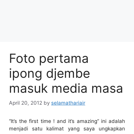
Foto pertama
ipong djembe
masuk media masa
April 20, 2012
by
selamathariair
“It’s the first time ! and it’s amazing” ini adalah
menjadi satu kalimat yang saya ungkapkan