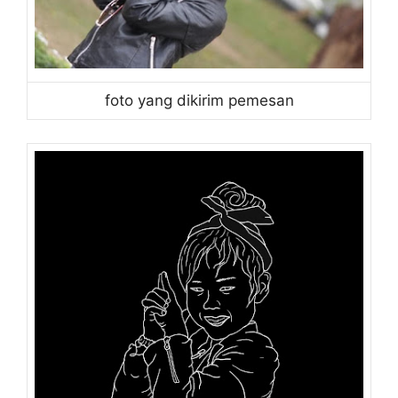
foto yang dikirim pemesan