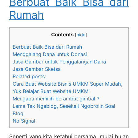
Berbuat Baik Bisa dari
Rumah
Contents
[
hide
]
Berbuat Baik Bisa dari Rumah
Menggalang Dana untuk Donasi
Jasa Gambar untuk Penggalangan Dana
Jasa Gambar Sketsa
Related posts:
Cara Buat Website Bisnis UMKM Super Mudah,
Yuk Belajar Buat Website UMKM!
Mengapa memilih berambut gimbal ?
Lama Tak Ngeblog, Sesekali Ngobrolin Soal
Blog
No Signal
Seperti yang kita ketahui bersama, mulai bulan