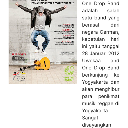
One Drop Band
adalah salah
satu band yang
berasal dari
negara German,
kebetulan hari
ini yaitu tanggal
28 Januari 2012
Uwekaa and
One Drop Band
berkunjung ke
Yogyakarta dan
akan menghibur
para penikmat
musik reggae di
Yogyakarta.
Sangat
disayangkan