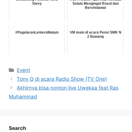
Stevy
Selalu Mengingat Rosul dan
Bersholawat
#PagelaranLenteraMalam
VM main di acara Pensi SMK N
2 Bawang
Categories
Event
Tony Q di acara Radio Show (TV One)
Akhirnya bisa nonton live Uwekaa feat Ras
Muhammad
Search