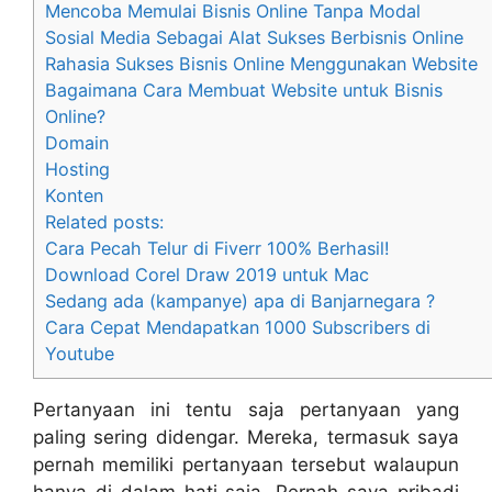
Mencoba Memulai Bisnis Online Tanpa Modal
Sosial Media Sebagai Alat Sukses Berbisnis Online
Rahasia Sukses Bisnis Online Menggunakan Website
Bagaimana Cara Membuat Website untuk Bisnis
Online?
Domain
Hosting
Konten
Related posts:
Cara Pecah Telur di Fiverr 100% Berhasil!
Download Corel Draw 2019 untuk Mac
Sedang ada (kampanye) apa di Banjarnegara ?
Cara Cepat Mendapatkan 1000 Subscribers di
Youtube
Pertanyaan ini tentu saja pertanyaan yang
paling sering didengar. Mereka, termasuk saya
pernah memiliki pertanyaan tersebut walaupun
hanya di dalam hati saja. Pernah saya pribadi