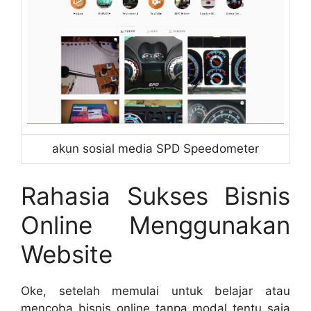
akun sosial media SPD Speedometer
Rahasia Sukses Bisnis
Online Menggunakan
Website
Oke, setelah memulai untuk belajar atau
mencoba bisnis online tanpa modal tentu saja