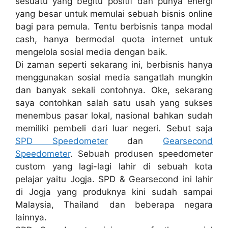
sesuatu yang begitu positif dan punya energi
yang besar untuk memulai sebuah bisnis online
bagi para pemula. Tentu berbisnis tanpa modal
cash, hanya bermodal quota internet untuk
mengelola sosial media dengan baik.
Di zaman seperti sekarang ini, berbisnis hanya
menggunakan sosial media sangatlah mungkin
dan banyak sekali contohnya. Oke, sekarang
saya contohkan salah satu usah yang sukses
menembus pasar lokal, nasional bahkan sudah
memiliki pembeli dari luar negeri. Sebut saja
SPD Speedometer
dan
Gearsecond
Speedometer
. Sebuah produsen speedometer
custom yang lagi-lagi lahir di sebuah kota
pelajar yaitu Jogja. SPD & Gearsecond ini lahir
di Jogja yang produknya kini sudah sampai
Malaysia, Thailand dan beberapa negara
lainnya.