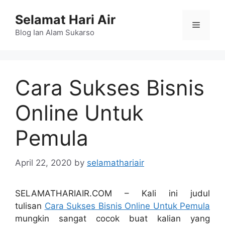
Skip
Selamat Hari Air
to
Menu
content
Blog Ian Alam Sukarso
Cara Sukses Bisnis
Online Untuk
Pemula
April 22, 2020
by
selamathariair
SELAMATHARIAIR.COM – Kali ini judul
tulisan
Cara Sukses Bisnis Online Untuk Pemula
mungkin sangat cocok buat kalian yang