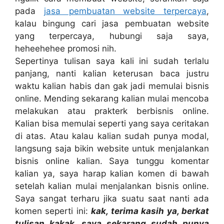
pada
jasa pembuatan website terpercaya
,
kalau bingung cari jasa pembuatan website
yang terpercaya, hubungi saja saya,
heheehehee promosi nih.
Sepertinya tulisan saya kali ini sudah terlalu
panjang, nanti kalian keterusan baca justru
waktu kalian habis dan gak jadi memulai bisnis
online. Mending sekarang kalian mulai mencoba
melakukan atau prakterk berbisnis online.
Kalian bisa memulai seperti yang saya ceritakan
di atas. Atau kalau kalian sudah punya modal,
langsung saja bikin website untuk menjalankan
bisnis online kalian. Saya tunggu komentar
kalian ya, saya harap kalian komen di bawah
setelah kalian mulai menjalankan bisnis online.
Saya sangat terharu jika suatu saat nanti ada
komen seperti ini:
kak, terima kasih ya, berkat
tulisan kakak, saya sekarang sudah punya