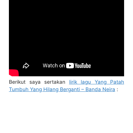
Berikut saya sertakan
lirik lagu Yang Patah
Tumbuh Yang Hilang Berganti – Banda Neira
: