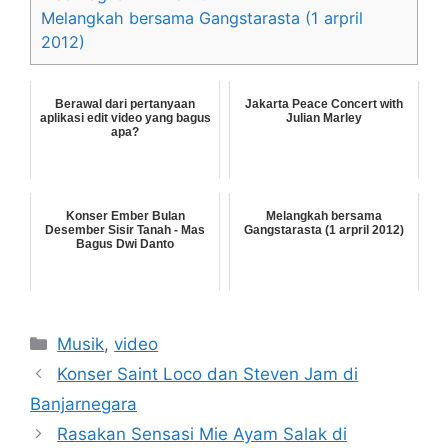
Melangkah bersama Gangstarasta (1 arpril
2012)
Berawal dari pertanyaan
Jakarta Peace Concert with
aplikasi edit video yang bagus
Julian Marley
apa?
Konser Ember Bulan
Melangkah bersama
Desember Sisir Tanah - Mas
Gangstarasta (1 arpril 2012)
Bagus Dwi Danto
Categories
Musik
,
video
Konser Saint Loco dan Steven Jam di
Banjarnegara
Rasakan Sensasi Mie Ayam Salak di