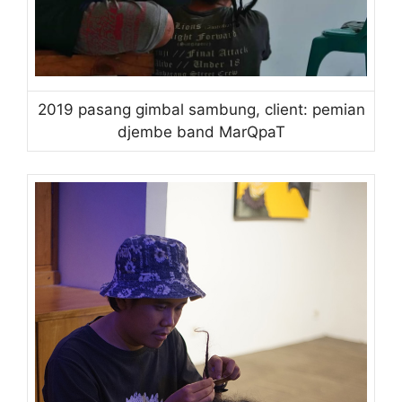
2019 pasang gimbal sambung, client: pemian
djembe band MarQpaT