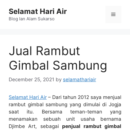
Skip
Selamat Hari Air
to
Menu
content
Blog Ian Alam Sukarso
Jual Rambut
Gimbal Sambung
December 25, 2021
by
selamathariair
Selamat Hari Air
– Dari tahun 2012 saya menjual
rambut gimbal sambung yang dimulai di Jogja
saat itu. Bersama teman-teman yang
menamakan sebuah unit usaha bernama
Djimbe Art, sebagai
penjual rambut gimbal