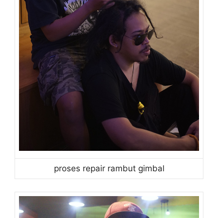
proses repair rambut gimbal